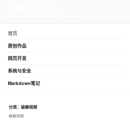
IAWEN'S BLOG
我喜欢这样自由的随手涂鸦，因为我喜欢风……
首页
原创作品
网页开发
系统与安全
Markdown笔记
分类：破解视频
破解视频