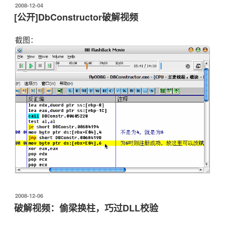
发
2008-12-04
布
[公开]DbConstructor破解视频
于
截图：
发
2008-12-06
布
破解视频：偷梁换柱，巧过DLL校验
于