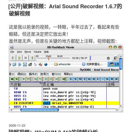
布
[公开]破解视频：Arial Sound Recorder 1.6.7的
于
破解视频
这是我以前录的视频，一转眼，半年过去了，看起来有些
粗糙，但还是决定把它放出来！
虽然是无声，但是在关键的地方都配上注释，视频截图：
发
2008-11-22
布