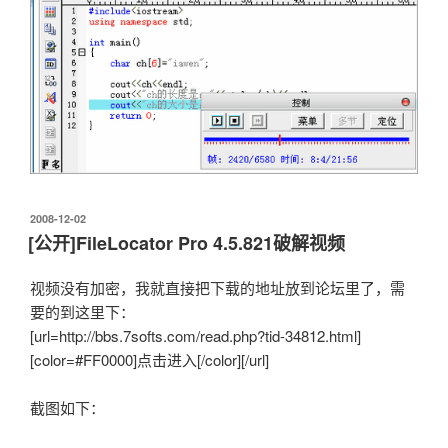
发
2008-12-02
布
[公开]FileLocator Pro 4.5.821破解视频
于
视频没有加密，我就直接把下载的地址放到论坛里了，需
要的到这里下：
[url=http://bbs.7softs.com/read.php?tid-34812.html]
[color=#FF0000]点击进入[/color][/url]
截图如下：