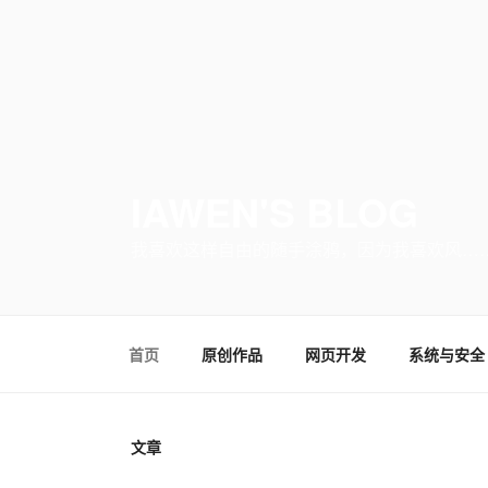
IAWEN'S BLOG
我喜欢这样自由的随手涂鸦，因为我喜欢风…
首页
原创作品
网页开发
系统与安全
文章