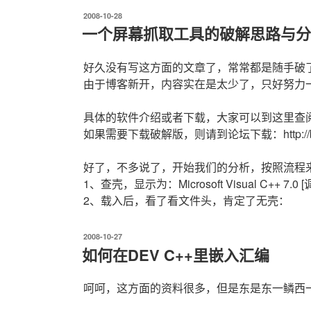
发
2008-10-28
布
一个屏幕抓取工具的破解思路与分
于
好久没有写这方面的文章了，常常都是随手破
由于博客新开，内容实在是太少了，只好努力
具体的软件介绍或者下载，大家可以到这里查阅：http://w
如果需要下载破解版，则请到论坛下载：http://bbs.7sof
好了，不多说了，开始我们的分析，按照流程
1、查壳，显示为：Microsoft Visual C++ 7.0 [
2、载入后，看了看文件头，肯定了无壳：
发
2008-10-27
布
如何在DEV C++里嵌入汇编
于
呵呵，这方面的资料很多，但是东是东一鳞西