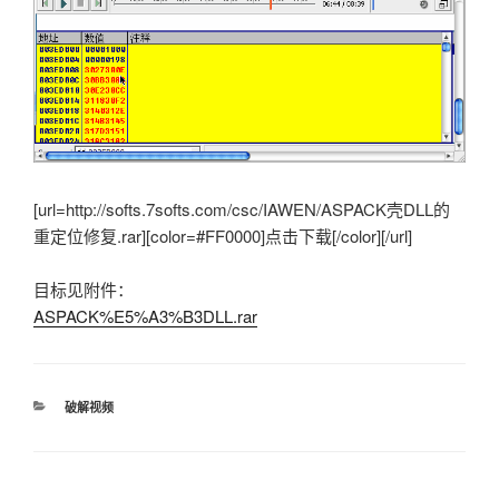
[url=http://softs.7softs.com/csc/IAWEN/ASPACK壳DLL的
重定位修复.rar][color=#FF0000]点击下载[/color][/url]
目标见附件：
ASPACK%E5%A3%B3DLL.rar
分
破解视频
类