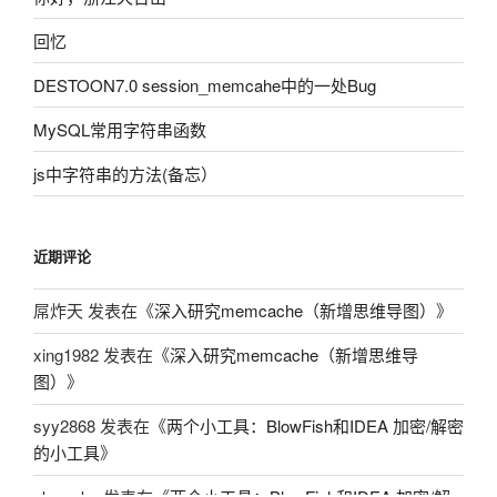
回忆
DESTOON7.0 session_memcahe中的一处Bug
MySQL常用字符串函数
js中字符串的方法(备忘）
近期评论
屌炸天
发表在《
深入研究memcache（新增思维导图）
》
xing1982
发表在《
深入研究memcache（新增思维导
图）
》
syy2868
发表在《
两个小工具：BlowFish和IDEA 加密/解密
的小工具
》
skywake
发表在《
两个小工具：BlowFish和IDEA 加密/解