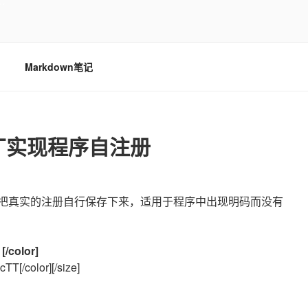
…
Markdown笔记
丁实现程序自注册
序把真实的注册自行保存下来，适用于程序中出现明码而没有
color]
[/color][/size]