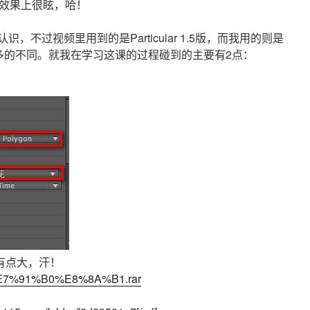
觉效果上很眩，哈！
认识，不过视频里用到的是Particular 1.5版，而我用的则是
上有了许多的不同。就我在学习这课的过程碰到的主要有2点：
有点大，汗！
%91%B0%E8%8A%B1.rar