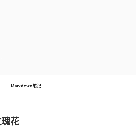
…
Markdown笔记
玫瑰花