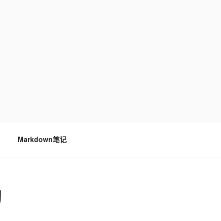
…
Markdown笔记
习