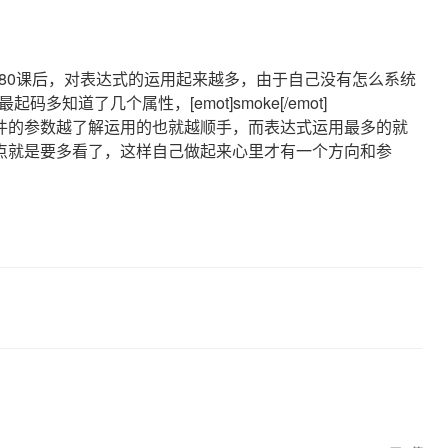
80课后，对表达式的运用起来越多，由于自己没有怎么系统
知道了几个属性，[emot]smoke[/emot]
件的参数越了解运用的也就越顺手，而表达式运用最多的就
点就是要多看了，这样自己做起来心里才有一个方向和参