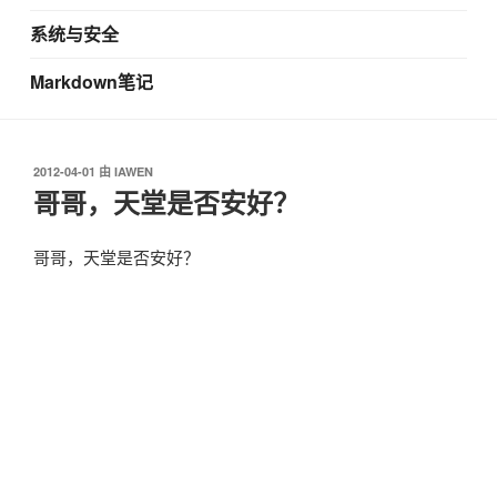
系统与安全
Markdown笔记
发
2012-04-01
由
IAWEN
布
哥哥，天堂是否安好？
于
哥哥，天堂是否安好？