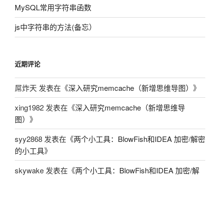
MySQL常用字符串函数
js中字符串的方法(备忘）
近期评论
屌炸天
发表在《
深入研究memcache（新增思维导图）
》
xing1982
发表在《
深入研究memcache（新增思维导
图）
》
syy2868
发表在《
两个小工具：BlowFish和IDEA 加密/解密
的小工具
》
skywake
发表在《
两个小工具：BlowFish和IDEA 加密/解
密的小工具
》
coime
发表在《
一个国外程序的算法分析[CRC32算法]
》